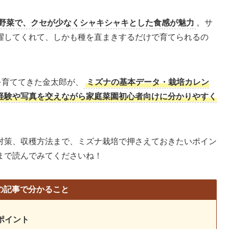
野菜で、クセが少なくシャキシャキとした食感が魅力
。サ
躍してくれて、しかも種を直まきするだけで育てられるの
を育ててきた金太郎が、
ミズナの基本データ・栽培カレン
経験や写真を交えながら家庭菜園初心者向けに分かりやすく
対策、収穫方法まで、ミズナ栽培で押さえておきたいポイン
まで読んでみてくださいね！
の記事で分かること
ポイント