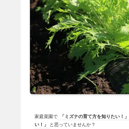
家庭菜園で
「ミズナの育て方を知りたい！」
い！」
と思っていませんか？