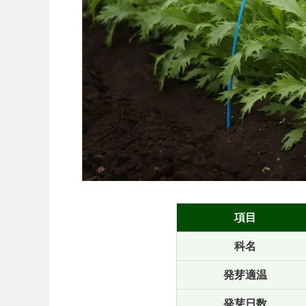
項目
科名
発芽適温
発芽日数