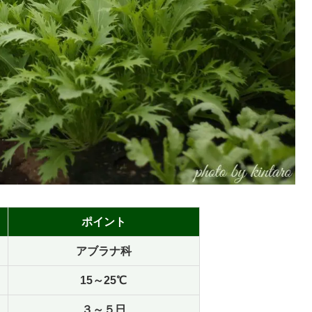
ポイント
アブラナ科
15～25℃
３～５日