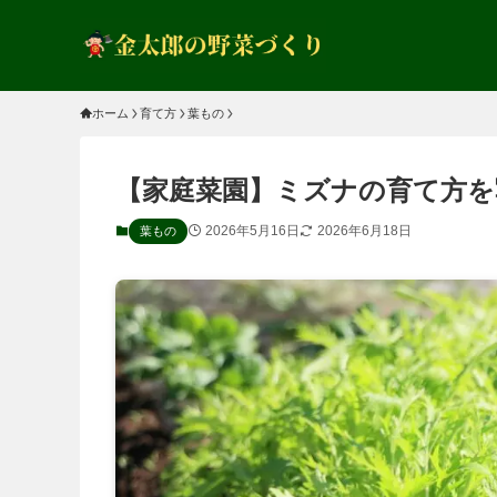
ホーム
育て方
葉もの
【家庭菜園】ミズナの育て方を
2026年5月16日
2026年6月18日
葉もの