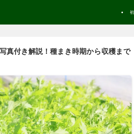
初
写真付き解説！種まき時期から収穫まで