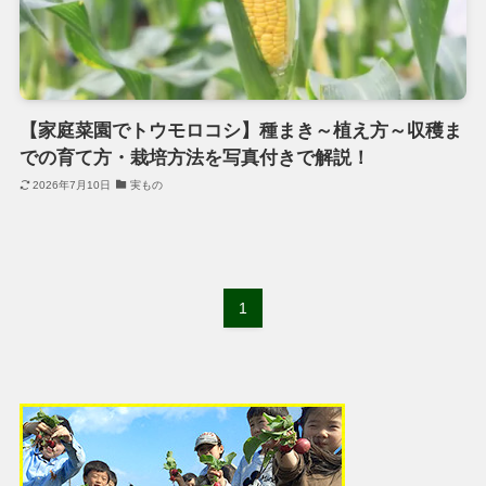
【家庭菜園でトウモロコシ】種まき～植え方～収穫ま
での育て方・栽培方法を写真付きで解説！
2026年7月10日
実もの
1