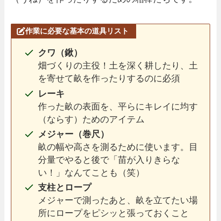
作業に必要な基本の道具リスト
クワ（鍬）
畑づくりの主役！土を深く耕したり、土
を寄せて畝を作ったりするのに必須
レーキ
作った畝の表面を、平らにキレイに均す
（ならす）ためのアイテム
メジャー（巻尺）
畝の幅や高さを測るために使います。目
分量でやると後で「苗が入りきらな
い！」なんてことも（笑）
支柱とロープ
メジャーで測ったあと、畝を立てたい場
所にロープをピシッと張っておくこと