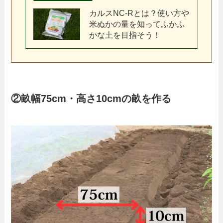
カルスNC-Rとは？使い方や
米ぬかの量を知ってふかふ
かな土を目指そう！
②畝幅75cm・高さ10cmの畝を作る