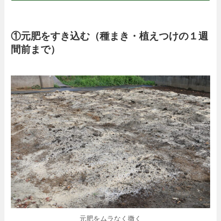
①元肥をすき込む（種まき・植えつけの１週
間前まで）
元肥をムラなく撒く