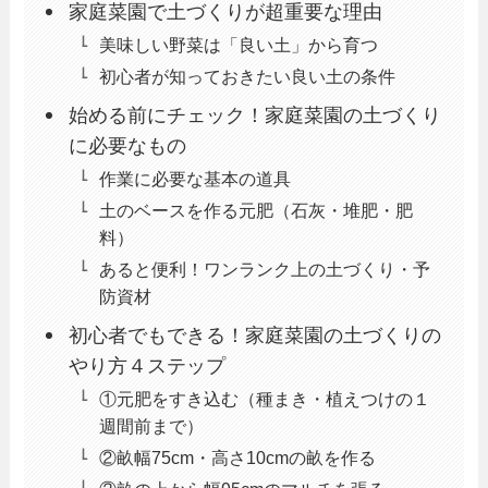
家庭菜園で土づくりが超重要な理由
美味しい野菜は「良い土」から育つ
初心者が知っておきたい良い土の条件
始める前にチェック！家庭菜園の土づくり
に必要なもの
作業に必要な基本の道具
土のベースを作る元肥（石灰・堆肥・肥
料）
あると便利！ワンランク上の土づくり・予
防資材
初心者でもできる！家庭菜園の土づくりの
やり方４ステップ
①元肥をすき込む（種まき・植えつけの１
週間前まで）
②畝幅75cm・高さ10cmの畝を作る