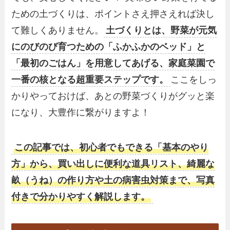
ための土づくりは、ポイントさえ押さえれば決し
て難しくありません。
土づくりとは、野菜が元気
にのびのび育つための「ふかふかのベッド」と
「最初のごはん」を用意してあげる、家庭菜園で
一番の核となる超重要ステップです。
ここをしっ
かりやっておけば、あとの野菜づくりがグッと楽
になり、大豊作に繋がりますよ！
この記事では、初心者でもできる「基本のやり
方」から、買い出しに便利な道具リスト、綺麗な
畝（うね）の作り方や土の病害虫対策まで、写真
付きで分かりやすく解説します。