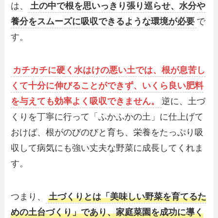
は、
土の中で根を思いっきり張り巡らせ、水分や
養分をスムーズに吸収できるような環境が必要
で
す。
カチカチに硬く水はけの悪い土では、根が息苦し
くて十分に伸びることができず、いくら良い肥料
を与えても効率よく吸収できません。
逆に、土づ
くりを丁寧に行って「ふかふかの土」に仕上げて
おけば、根がのびのびと育ち、栄養をたっぷり吸
収して病気にも強い丈夫な野菜に成長してくれま
す。
つまり、
土づくりとは「美味しい野菜を育てるた
めの土台づくり」であり、家庭菜園を成功に導く