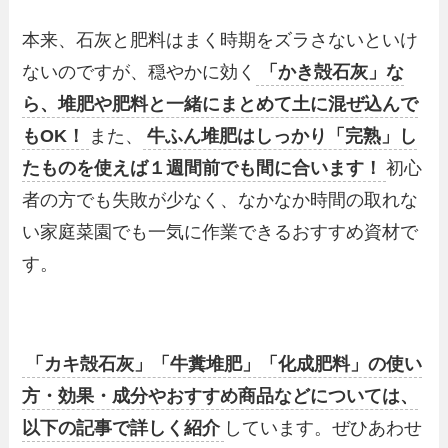
本来、石灰と肥料はまく時期をズラさないといけ
ないのですが、穏やかに効く
「かき殻石灰」な
ら、堆肥や肥料と一緒にまとめて土に混ぜ込んで
もOK！
また、
牛ふん堆肥はしっかり「完熟」し
たものを使えば１週間前でも間に合います！
初心
者の方でも失敗が少なく、なかなか時間の取れな
い家庭菜園でも一気に作業できるおすすめ資材で
す。
「カキ殻石灰」「牛糞堆肥」「化成肥料」の使い
方・効果・成分やおすすめ商品などについては、
以下の記事で詳しく紹介
しています。ぜひあわせ