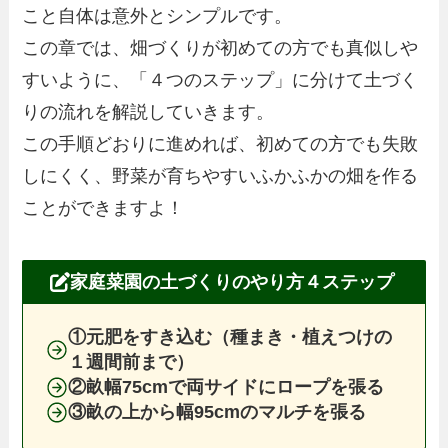
こと自体は意外とシンプルです。
この章では、畑づくりが初めての方でも真似しや
すいように、「４つのステップ」に分けて土づく
りの流れを解説していきます。
この手順どおりに進めれば、初めての方でも失敗
しにくく、野菜が育ちやすいふかふかの畑を作る
ことができますよ！
家庭菜園の土づくりのやり方４ステップ
①元肥をすき込む（種まき・植えつけの
１週間前まで）
②畝幅75cmで両サイドにロープを張る
③畝の上から幅95cmのマルチを張る