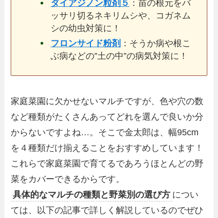
ダイアジノン粒剤５
：苗の根元をバ
ッサリ切るネキリムシや、コガネム
シの幼虫対策に！
フロンサイド粉剤
：そうか病や根こ
ぶ病などの”土の中”の病気対策に！
家庭菜園に欠かせないマルチですが、色や穴の数
など種類がたくさんあってどれを選んで良いか分
からないですよね…。そこで金太郎は、幅95cm
を４種類だけ揃えることをおすすめしています！
これらで家庭菜園で育てるであろうほとんどの野
菜をカバーできるからです。
具体的なマルチの種類と野菜別の選び方
につい
ては、以下の記事で詳しく解説しているのでぜひ