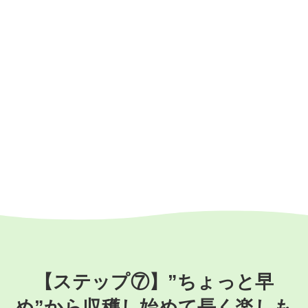
【ステップ⑦】”ちょっと早
め”から収穫し始めて長く楽しも