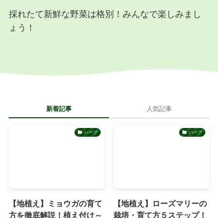
採れたて新鮮な野菜は格別！みんなで楽しみまし
ょう！
新着記事
人気記事
ハーブ
ハーブ
【地植え】ミョウガの育て
【地植え】ローズマリーの
方を徹底解説！植え付け～
栽培・育て方５ステップ！