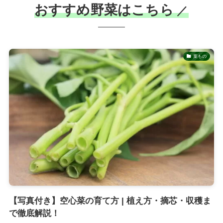
おすすめ野菜はこちら
／
葉もの
【写真付き】空心菜の育て方 | 植え方・摘芯・収穫ま
で徹底解説！