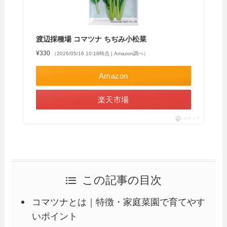
渡辺採種場 コマツナ ちぢみ小松菜
¥330
（2026/05/16 10:18時点 | Amazon調べ）
Amazon
楽天市場
ポチップ
この記事の目次
コマツナとは｜特徴・家庭菜園で育てやす
いポイント