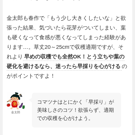
金太郎も春作で「もう少し大きくしたいな」と欲
張った結果、気づいたら花芽がついてしまい、葉
も硬くなって食感が悪くなってしまった経験があ
ります…。草丈20～25cmで収穫適期ですが、そ
れより
早めの収穫でも全然OK！とう立ちや葉の
硬化を避けるなら、迷ったら早採りを心がける
の
がポイントですよ！
コマツナはとにかく「早採り」が
美味しさのコツ！欲張らず、適期
金太郎
での収穫を心がけよう。