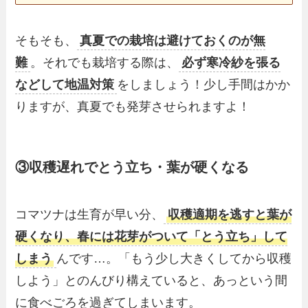
そもそも、
真夏での栽培は避けておくのが無
難
。それでも栽培する際は、
必ず寒冷紗を張る
などして地温対策
をしましょう！少し手間はかか
りますが、真夏でも発芽させられますよ！
③収穫遅れでとう立ち・葉が硬くなる
コマツナは生育が早い分、
収穫適期を逃すと葉が
硬くなり、春には花芽がついて「とう立ち」して
しまう
んです…。「もう少し大きくしてから収穫
しよう」とのんびり構えていると、あっという間
に食べごろを過ぎてしまいます。