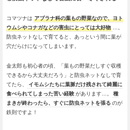
コマツナは
アブラナ科の葉もの野菜なので、ヨト
ウムシやコナガなどの害虫にとっては大好物
…。
防虫ネットなしで育てると、あっという間に葉が
穴だらけになってしまいます。
金太郎も初心者の頃、「葉もの野菜だしすぐ収穫
できるから大丈夫だろう」と防虫ネットなしで育
てたら、
イモムシたちに葉脈だけ残されて綺麗に
食べられてしまった苦い経験
があります…。
種
まきが終わったら、すぐに防虫ネットを張る
のが
鉄則ですよ！