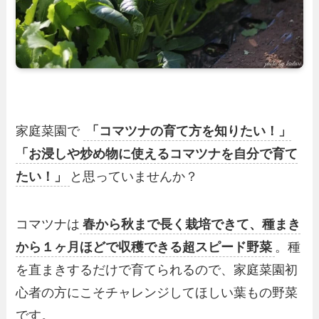
家庭菜園で
「コマツナの育て方を知りたい！」
「お浸しや炒め物に使えるコマツナを自分で育て
たい！」
と思っていませんか？
コマツナは
春から秋まで長く栽培できて、種まき
から１ヶ月ほどで収穫できる超スピード野菜
。種
を直まきするだけで育てられるので、家庭菜園初
心者の方にこそチャレンジしてほしい葉もの野菜
です。