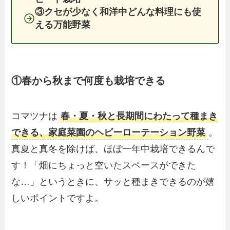
③クセが少なく和洋中どんな料理にも使
える万能野菜
①春から秋まで何度も栽培できる
コマツナは
春・夏・秋と長期間にわたって種まき
できる、家庭菜園のヘビーローテーション野菜
。
真夏と真冬を除けば、ほぼ一年中栽培できるんで
す！「畑にちょっと空いたスペースができた
な…」というときに、サッと種まきできるのが嬉
しいポイントですよ。