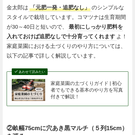
金太郎は
「元肥一発・追肥なし」
のシンプルな
スタイルで栽培しています。コマツナは生育期間
が30～40日と短いので、
最初にしっかり肥料を
入れておけば追肥なしで十分育ってくれます
よ！
家庭菜園における土づくりのやり方については、
以下の記事で詳しく解説しています。
あわせて読みたい
家庭菜園の土づくりガイド | 初心
者でもできる基本のやり方を写真
付きで解説！
②畝幅75cmに穴あき黒マルチ（５列15cm）