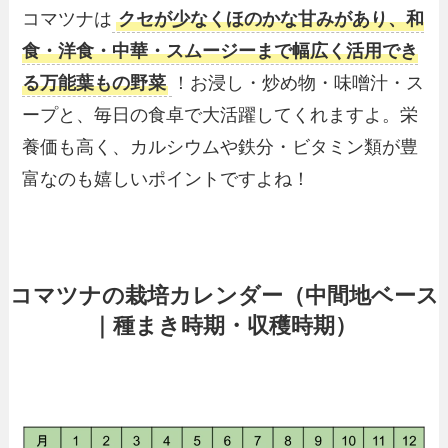
コマツナは
クセが少なくほのかな甘みがあり、和
食・洋食・中華・スムージーまで幅広く活用でき
る万能葉もの野菜
！お浸し・炒め物・味噌汁・ス
ープと、毎日の食卓で大活躍してくれますよ。栄
養価も高く、カルシウムや鉄分・ビタミン類が豊
富なのも嬉しいポイントですよね！
コマツナの栽培カレンダー（中間地ベース
｜種まき時期・収穫時期）