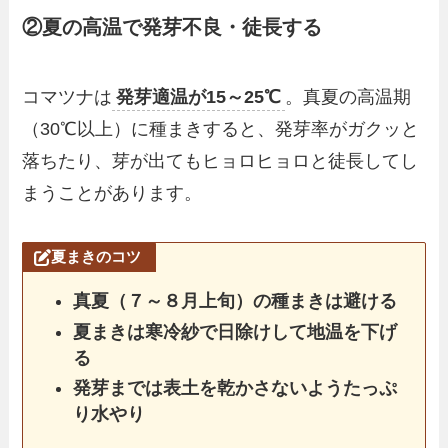
②夏の高温で発芽不良・徒長する
コマツナは
発芽適温が15～25℃
。真夏の高温期
（30℃以上）に種まきすると、発芽率がガクッと
落ちたり、芽が出てもヒョロヒョロと徒長してし
まうことがあります。
夏まきのコツ
真夏（７～８月上旬）の種まきは避ける
夏まきは寒冷紗で日除けして地温を下げ
る
発芽までは表土を乾かさないようたっぷ
り水やり