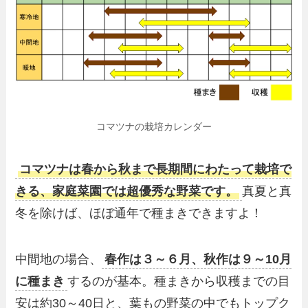
コマツナの栽培カレンダー
コマツナは春から秋まで長期間にわたって栽培で
きる、家庭菜園では超優秀な野菜です。
真夏と真
冬を除けば、ほぼ通年で種まきできますよ！
中間地の場合、
春作は３～６月、秋作は９～10月
に種まき
するのが基本。種まきから収穫までの目
安は約30～40日と、葉もの野菜の中でもトップク