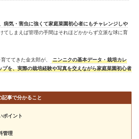
、病気・害虫に強くて家庭菜園初心者にもチャレンジしや
けてしまえば管理の手間はそれほどかからず立派な球に育
を育ててきた金太郎が、
ニンニクの基本データ・栽培カレ
ップを、実際の栽培経験や写真を交えながら家庭菜園初心者
の記事で分かること
いポイント
料管理