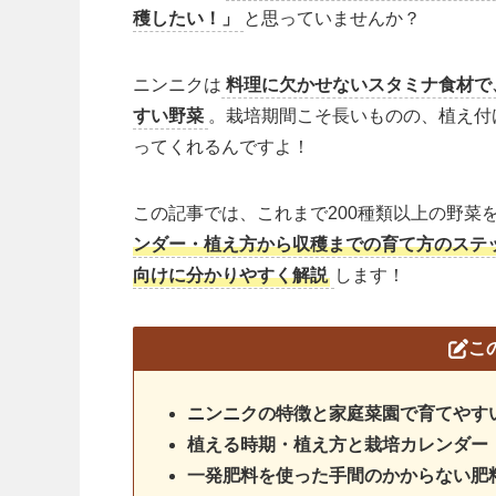
穫したい！」
と思っていませんか？
ニンニクは
料理に欠かせないスタミナ食材で
すい野菜
。栽培期間こそ長いものの、植え付
ってくれるんですよ！
この記事では、これまで200種類以上の野菜
ンダー・植え方から収穫までの育て方のステ
向けに分かりやすく解説
します！
こ
ニンニクの特徴と家庭菜園で育てやす
植える時期・植え方と栽培カレンダー
一発肥料を使った手間のかからない肥