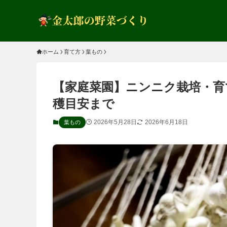
ホーム
育て方
葉もの
【家庭菜園】ニンニク栽培・育
穫目安まで
2026年5月28日
2026年6月18日
葉もの