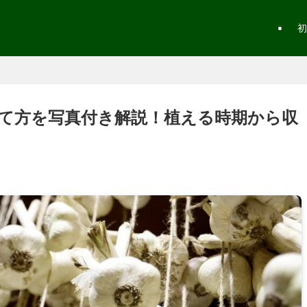
初
て方を写真付き解説！植える時期から収