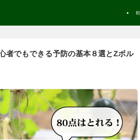
初
心者でもできる予防の基本８選とZボル