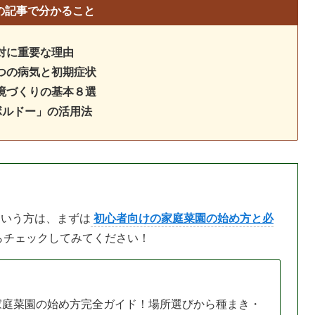
の記事で分かること
対に重要な理由
つの病気と初期症状
境づくりの基本８選
ボルドー」の活用法
という方は、まずは
初心者向けの家庭菜園の始め方と必
らチェックしてみてください！
家庭菜園の始め方完全ガイド！場所選びから種まき・