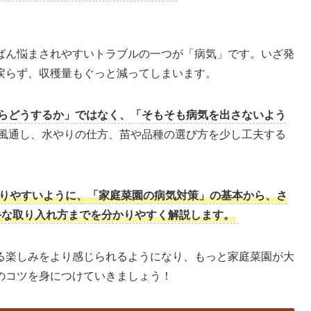
ばん悩まされやすいトラブルの一つが「病気」です。いざ発
戻らず、収穫量もぐっと減ってしまいます。
らどうするか」ではなく、「そもそも病気を出さないよう
風通し、水やりの仕方、苗や品種の選び方を少し工夫する
りやすいように、「家庭菜園の病気対策」の基本から、さ
手な取り入れ方までを分かりやすく解説します。
る楽しみをより感じられるようになり、もっと家庭菜園が大
のコツを身につけていきましょう！