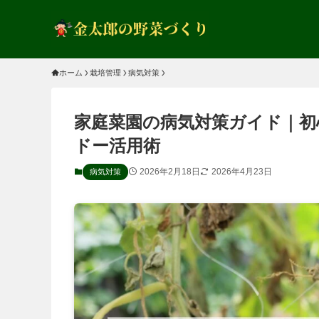
ホーム
栽培管理
病気対策
家庭菜園の病気対策ガイド｜初
ドー活用術
2026年2月18日
2026年4月23日
病気対策