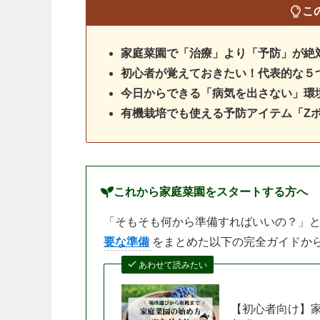
こ
家庭菜園で「治療」より「予防」が絶
初心者が覚えておきたい！代表的な５
今日からできる「病気を出さない」環
有機栽培でも使える予防アイテム「Z
これから家庭菜園をスタートする方へ
「そもそも何から準備すればいいの？」
要な準備
をまとめた以下の完全ガイドか
あわせて読みたい
【初心者向け】