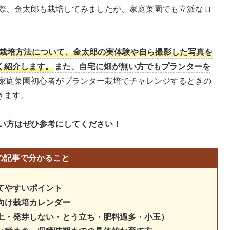
際、金太郎も栽培してみましたが、家庭菜園でも立派なロ
栽培方法について、
金太郎の実体験や自ら撮影した写真を
く紹介します。
また、自宅に畑が無い方でもプランターを
家庭菜園初心者がプランター栽培でチャレンジするときの
きます。
い方はぜひ参考にしてください！
の記事で分かること
てやすいポイント
向け栽培カレンダー
土・発芽しない・とう立ち・肥料過多・小玉）