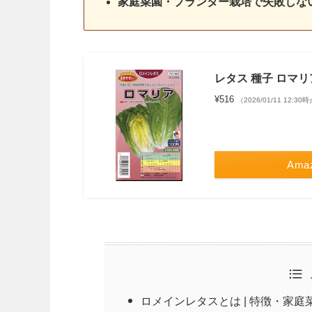
家庭菜園・プランター栽培で失敗しな
レタス 種子 ロマリ
¥516
（2026/01/11 12:30
Ama
ロメインレタスとは | 特徴・家