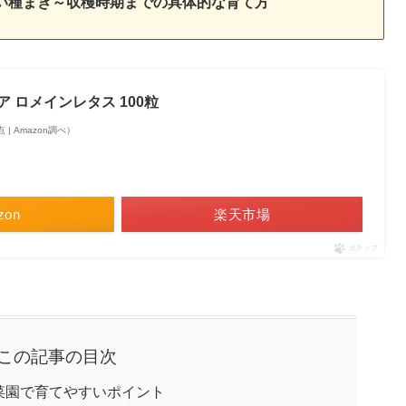
い種まき～収穫時期までの具体的な育て方
ア ロメインレタス 100粒
時点 | Amazon調べ）
zon
楽天市場
ポチップ
この記事の目次
庭菜園で育てやすいポイント