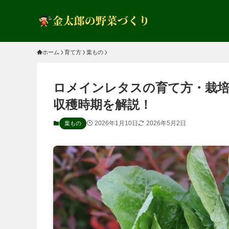
ホーム
育て方
葉もの
ロメインレタスの育て方・栽培
収穫時期を解説！
2026年1月10日
2026年5月2日
葉もの