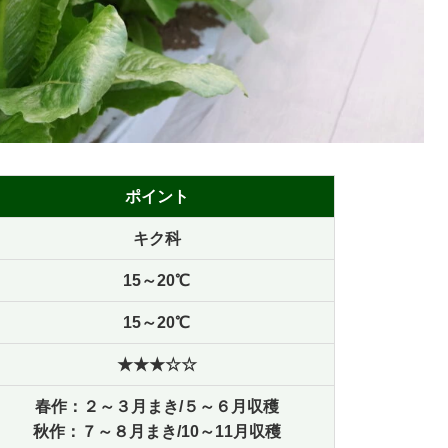
ポイント
キク科
15～20℃
15～20℃
★★★☆☆
春作：２～３月まき/５～６月収穫
秋作：７～８月まき/10～11月収穫