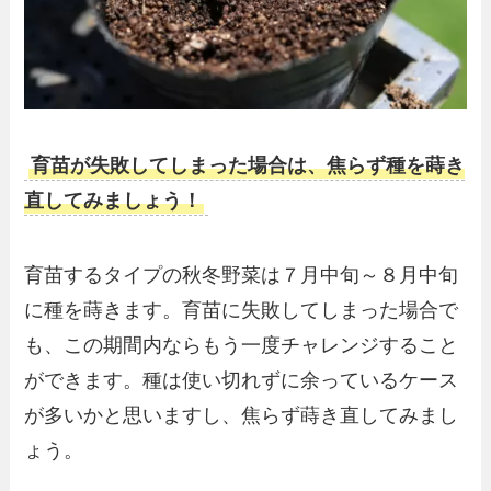
育苗が失敗してしまった場合は、焦らず種を蒔き
直してみましょう！
育苗するタイプの秋冬野菜は７月中旬～８月中旬
に種を蒔きます。育苗に失敗してしまった場合で
も、この期間内ならもう一度チャレンジすること
ができます。種は使い切れずに余っているケース
が多いかと思いますし、焦らず蒔き直してみまし
ょう。