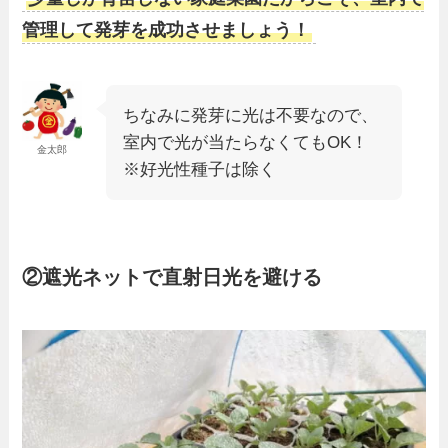
管理して発芽を成功させましょう！
ちなみに発芽に光は不要なので、
室内で光が当たらなくてもOK！
金太郎
※好光性種子は除く
②遮光ネットで直射日光を避ける