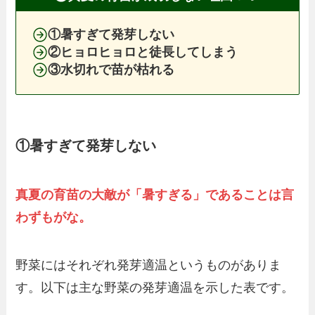
①暑すぎて発芽しない
②ヒョロヒョロと徒長してしまう
③水切れで苗が枯れる
①暑すぎて発芽しない
真夏の育苗の大敵が「暑すぎる」であることは言
わずもがな。
野菜にはそれぞれ発芽適温というものがありま
す。以下は主な野菜の発芽適温を示した表です。