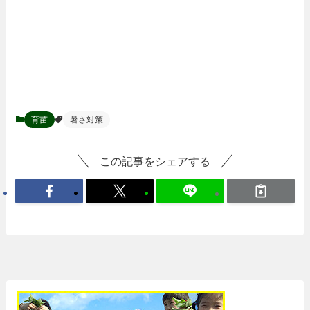
育苗
暑さ対策
この記事をシェアする