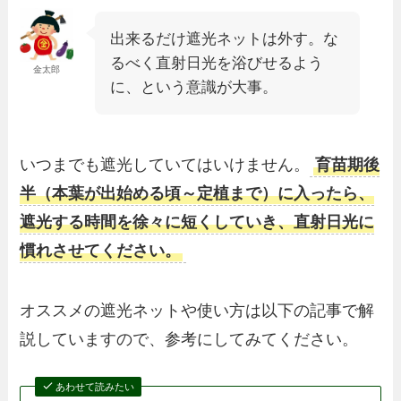
出来るだけ遮光ネットは外す。な
るべく直射日光を浴びせるよう
金太郎
に、という意識が大事。
いつまでも遮光していてはいけません。
育苗期後
半（本葉が出始める頃～定植まで）に入ったら、
遮光する時間を徐々に短くしていき、直射日光に
慣れさせてください。
オススメの遮光ネットや使い方は以下の記事で解
説していますので、参考にしてみてください。
あわせて読みたい