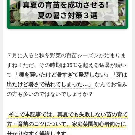
７月に入ると秋冬野菜の育苗シーズンが始まりま
すね！ただ、その時期は35℃を超える猛暑が続い
て
「種を蒔いたけど暑すぎて発芽しない」「芽は
出たけど暑さで枯れてしまった…」
なんてお悩み
の方も多いのではないでしょうか？
そこで本記事では、真夏でも失敗しない苗の育て
方・育苗のコツについて、家庭菜園初心者向けに
分かりやすく解説します。