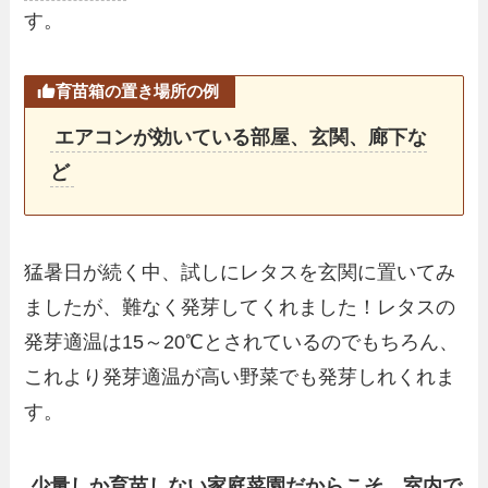
す。
育苗箱の置き場所の例
エアコンが効いている部屋、玄関、廊下な
ど
猛暑日が続く中、試しにレタスを玄関に置いてみ
ましたが、難なく発芽してくれました！レタスの
発芽適温は15～20℃とされているのでもちろん、
これより発芽適温が高い野菜でも発芽しれくれま
す。
少量しか育苗しない家庭菜園だからこそ、室内で