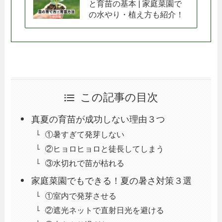
と育苗の基本 | 家庭菜園で
の水やり・植え方も紹介！
この記事の目次
真夏の育苗が成功しない理由３つ
①暑すぎて発芽しない
②ヒョロヒョロと徒長してしまう
③水切れで苗が枯れる
家庭菜園でもできる！夏の暑さ対策３選
①室内で発芽させる
②遮光ネットで直射日光を避ける