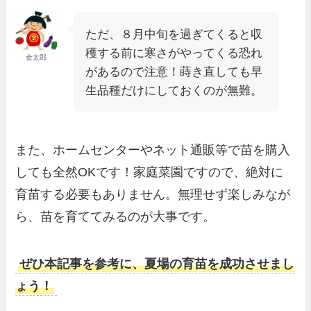
ただ、８月中旬を過ぎてくると収
穫する前に寒さがやってくる恐れ
金太郎
があるので注意！蒔き直しても早
生品種だけにしておくのが無難。
また、ホームセンターやネット通販等で苗を購入
しても全然OKです！家庭菜園ですので、絶対に
育苗する必要もありません。無理せず楽しみなが
ら、苗を育ててみるのが大事です。
ぜひ本記事を参考に、夏場の育苗を成功させまし
ょう！