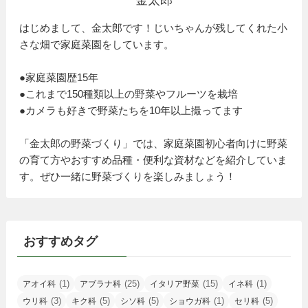
はじめまして、金太郎です！じいちゃんが残してくれた小
さな畑で家庭菜園をしています。
●家庭菜園歴15年
●これまで150種類以上の野菜やフルーツを栽培
●カメラも好きで野菜たちを10年以上撮ってます
「金太郎の野菜づくり」では、家庭菜園初心者向けに野菜
の育て方やおすすめ品種・便利な資材などを紹介していま
す。ぜひ一緒に野菜づくりを楽しみましょう！
おすすめタグ
(1)
(25)
(15)
(1)
アオイ科
アブラナ科
イタリア野菜
イネ科
(3)
(5)
(5)
(1)
(5)
ウリ科
キク科
シソ科
ショウガ科
セリ科