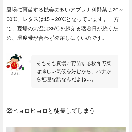
夏場に育苗する機会の多いアブラナ科野菜は20～
30℃、レタスは15～20℃となっています。一方
で、夏場の気温は35℃を超える猛暑日が続くた
め、温度帯が合わず発芽しにくいのです。
そもそも夏場に育苗する秋冬野菜
は涼しい気候を好むから、ハナか
金太郎
ら無理な話なんだよね…。
②ヒョロヒョロと徒長してしまう