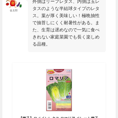
外側はリーフレタス、内側は玉レ
タスのような半結球タイプのレタ
金太郎
ス。葉が厚く美味しい！極晩抽性
で抽苔しにくく耐暑性がある。ま
た、生育は遅めなので一気に食べ
きれない家庭菜園でも長く楽しめ
る品種。