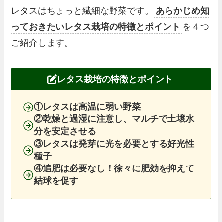
レタスはちょっと繊細な野菜です。
あらかじめ知
っておきたいレタス栽培の特徴とポイント
を４つ
ご紹介します。
レタス栽培の特徴とポイント
①レタスは高温に弱い野菜
②乾燥と過湿に注意し、マルチで土壌水
分を安定させる
③レタスは発芽に光を必要とする好光性
種子
④追肥は必要なし！徐々に肥効を抑えて
結球を促す