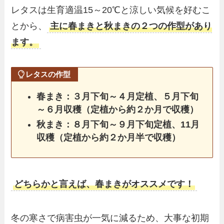
レタスは生育適温15～20℃と涼しい気候を好むこ
とから、
主に春まきと秋まきの２つの作型があり
ます。
レタスの作型
春まき：３月下旬～４月定植、５月下旬
～６月収穫（定植から約２か月で収穫）
秋まき：８月下旬～９月下旬定植、11月
収穫（定植から約２か月半で収穫）
どちらかと言えば、
春まきがオススメ
です！
冬の寒さで病害虫が一気に減るため、大事な初期