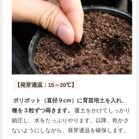
【発芽適温：15～20℃】
ポリポット（直径９cm）に育苗培土を入れ、
種を３粒ずつ蒔きます。
覆土をかけてしっかり
鎮圧し、水をたっぷりやります。以降、乾かさ
ないようにしながら、発芽適温を確保します。