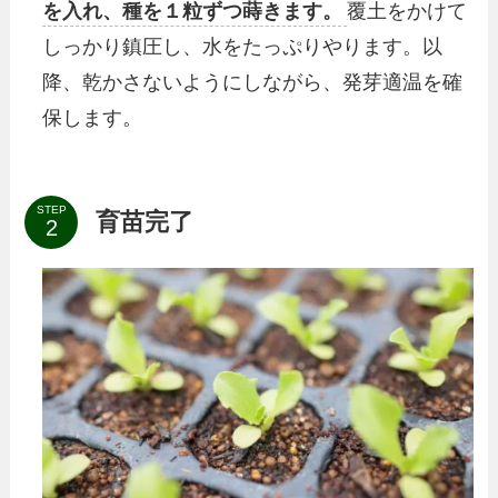
を入れ、種を１粒ずつ蒔きます。
覆土をかけて
しっかり鎮圧し、水をたっぷりやります。以
降、乾かさないようにしながら、発芽適温を確
保します。
STEP
育苗完了