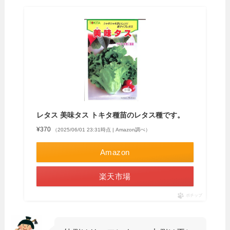
レタス 美味タス トキタ種苗のレタス種です。
¥370
（2025/06/01 23:31時点 | Amazon調べ）
Amazon
楽天市場
ポチップ