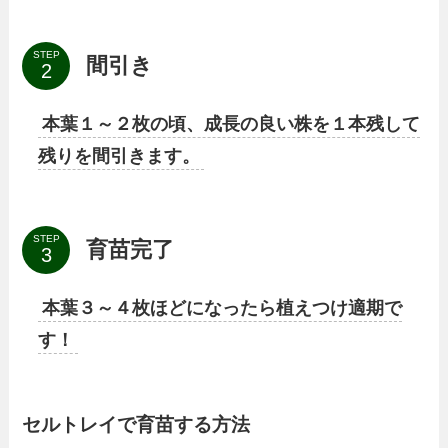
STEP
間引き
本葉１～２枚の頃、成長の良い株を１本残して
残りを間引きます。
STEP
育苗完了
本葉３～４枚ほどになったら植えつけ適期で
す！
セルトレイで育苗する方法