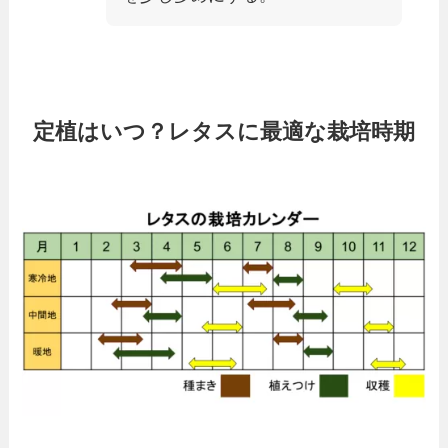
定植はいつ？レタスに最適な栽培時期