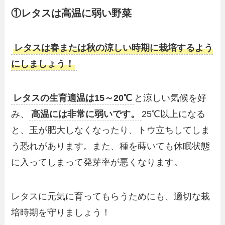
①レタスは高温に弱い野菜
レタスは春または秋の涼しい時期に栽培するよう
にしましょう！
レタスの生育適温は15～20℃
と涼しい気候を好
み、
高温には非常に弱いです。
25℃以上になる
と、玉が肥大しなくなったり、トウ立ちしてしま
う恐れがあります。また、種を蒔いても休眠状態
に入ってしまって発芽率が悪くなります。
レタスに元気に育ってもらうためにも、適切な栽
培時期を守りましょう！