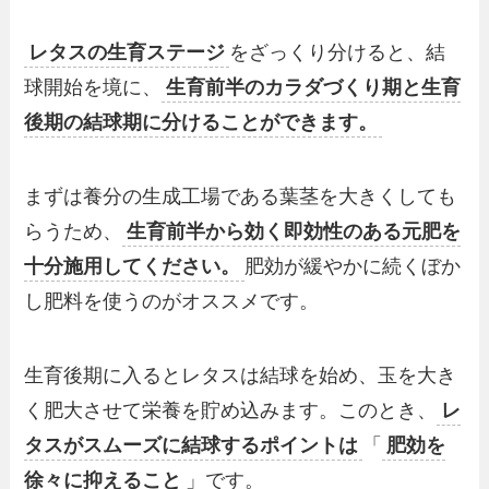
レタスの生育ステージ
をざっくり分けると、結
球開始を境に、
生育前半のカラダづくり期と生育
後期の結球期に分けることができます。
まずは養分の生成工場である葉茎を大きくしても
らうため、
生育前半から効く即効性のある元肥を
十分施用し
てください。
肥効が緩やかに続くぼか
し肥料を使うのがオススメです。
生育後期に入るとレタスは結球を始め、玉を大き
く肥大させて栄養を貯め込みます。このとき、
レ
タスがスムーズに結球するポイントは
「
肥効を
徐々に抑えること
」です。