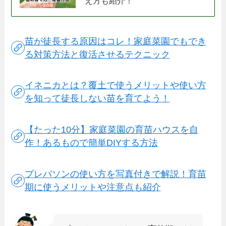
え方も紹介！
苗が徒長する原因はコレ！家庭菜園でもでき
る対策方法と復活させるテクニック
イネニカとは？覆土で使うメリットや使い方
を知って徒長しない苗を育てよう！
【たった10分】家庭菜園の育苗ハウスを自
作！あるもので簡単DIYする方法
プレバソンの使い方を写真付きで解説！育苗
期に使うメリットや注意点も紹介