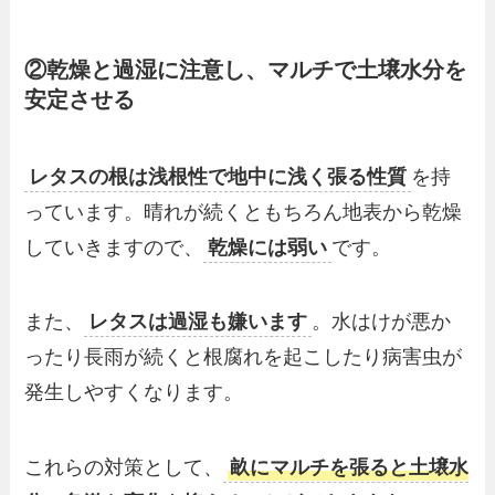
②乾燥と過湿に注意し、マルチで土壌水分を
安定させる
レタスの根は浅根性で地中に浅く張る性質
を持
っています。晴れが続くともちろん地表から乾燥
していきますので、
乾燥には弱い
です。
また、
レタスは過湿も嫌います
。水はけが悪か
ったり長雨が続くと根腐れを起こしたり病害虫が
発生しやすくなります。
これらの対策として、
畝にマルチを張ると土壌水