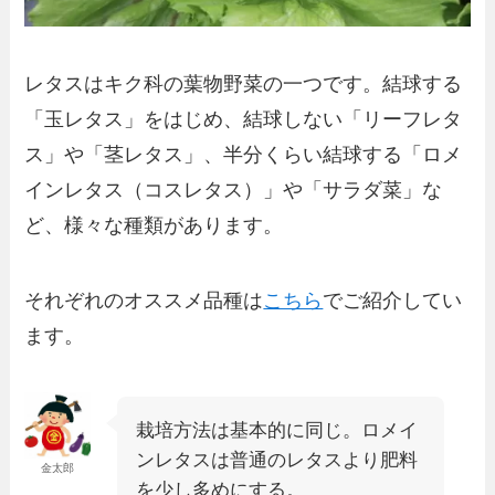
レタスはキク科の葉物野菜の一つです。結球する
「玉レタス」をはじめ、結球しない「リーフレタ
ス」や「茎レタス」、半分くらい結球する「ロメ
インレタス（コスレタス）」や「サラダ菜」な
ど、様々な種類があります。
それぞれのオススメ品種は
こちら
でご紹介してい
ます。
栽培方法は基本的に同じ。ロメイ
ンレタスは普通のレタスより肥料
金太郎
を少し多めにする。