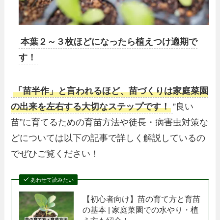
本葉２～３枚ほどになったら植えつけ適期で
す！
「苗半作」と言われるほど、苗づくりは家庭菜園
の出来を左右する大切なステップです！
”良い
苗”に育てるための育苗方法や徒長・病害虫対策な
どについては以下の記事で詳しく解説しているの
でぜひご覧ください！
あわせて読みたい
【初心者向け】苗の育て方と育苗
の基本 | 家庭菜園での水やり・植