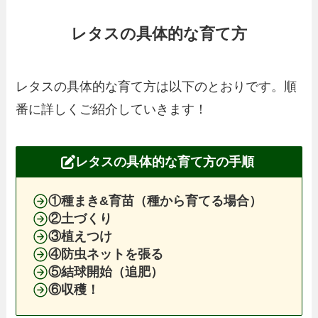
レタスの具体的な育て方
レタスの具体的な育て方は以下のとおりです。順
番に詳しくご紹介していきます！
レタスの具体的な育て方の手順
①種まき&育苗（種から育てる場合）
②土づくり
③植えつけ
④防虫ネットを張る
⑤結球開始（追肥）
⑥収穫！